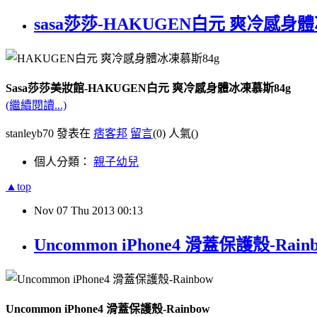
sasa莎莎-HAKUGEN白元 爽冷感身
Sasa莎莎美妝館-HAKUGEN白元 爽冷感身體冰凍慕斯84g
(繼續閱讀...)
stanleyb70 發表在
痞客邦
留言
(0)
人氣(
)
個人分類：
親子幼兒
▲top
Nov
07
Thu
2013
00:13
Uncommon iPhone4 滑蓋保護殼-Rain
Uncommon iPhone4 滑蓋保護殼-Rainbow