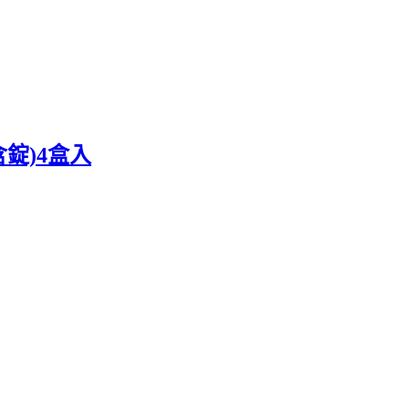
錠)4盒入