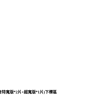
含特寬版*2片+超寬版*1片)下標區