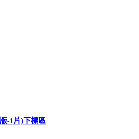
版-1片)下標區