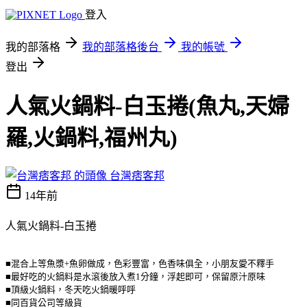
登入
我的部落格
我的部落格後台
我的帳號
登出
人氣火鍋料-白玉捲(魚丸,天婦
羅,火鍋料,福州丸)
台灣痞客邦
14年前
人氣火鍋料-白玉捲
■混合上等魚漿+魚卵做成，色彩豐富，色香味俱全，小朋友愛不釋手
■最好吃的火鍋料是水滾後放入煮1分鐘，浮起即可，保留原汁原味
■頂級火鍋料，冬天吃火鍋暖呼呼
■同百貨公司等級貨