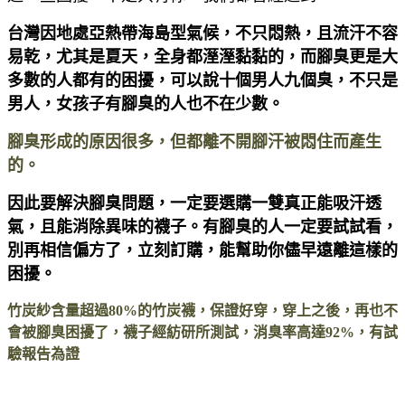
台灣因地處亞熱帶海島型氣候，不只悶熱，且流汗不容
易乾，尤其是夏天，全身都溼溼黏黏的，而腳臭更是大
多數的人都有的困擾，可以說十個男人九個臭，不只是
男人，女孩子有腳臭的人也不在少數。
腳臭形成的原因很多，但都離不開腳汗被悶住而產生
的。
因此要解決腳臭問題，一定要選購一雙真正能吸汗透
氣，且能消除異味的襪子。有腳臭的人一定要試試看，
別再相信偏方了，立刻訂購，能幫助你儘早遠離這樣的
困擾。
竹炭紗含量超過80%的竹炭襪，保證好穿，穿上之後，再也不
會被腳臭困擾了，襪子經紡研所測試，消臭率高達92%，有試
驗報告為證