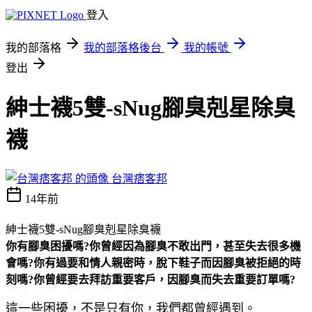
登入
我的部落格
我的部落格後台
我的帳號
登出
紳士襪5雙-sNug腳臭剋星除臭
襪
台灣痞客邦
14年前
紳士襪5雙-sNug腳臭剋星除臭襪
你有腳臭困擾嗎?你曾經因為腳臭不敢出門，甚至失去很多機
會嗎?你有過要和情人親密時，脫下鞋子而因腳臭被拒絕的時
刻嗎?你曾經要去拜訪重要客戶，因腳臭而失去重要訂單嗎?
這一些困擾，不是只有你，我們都曾經遇到。