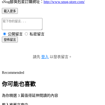
sNug腳臭剋星訂購網址：
http://www.snug-store.com/
載入更多
公開留言
私密留言
發佈留言
請先
登入
以發表留言。
Recommended
你可能也喜歡
為你精選 3 篇值得延伸閱讀的內容
載入推薦文章中...