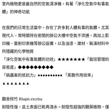
室內植物更是最自然的空氣清淨機，有著「淨化空氣中有毒氣
體」的神奇功能
在我們的日常生活當中，存在了許多對人體有毒的氣體。尤其
現代人，常時間待在密閉的辦公大樓中空氣不流通，再加上影
印機、雷射印表機等辦公設備，以及油漆、建材、裝潢材料中
所隱藏的化學物質
「淨化空氣中有毒氣體的功效」★★★★★★★「栽培管理的
容易度」◆◆◆◆◆◆◆◆◆
「病蟲害的抵抗力」●●●●●●●●●● 「蒸散作用效率」
▲▲▲▲▲▲▲
觀音棕竹 Rhapis excelsa
耐陰性強，盆土表面已乾再澆水。耐陰性超強的觀葉植物，僅