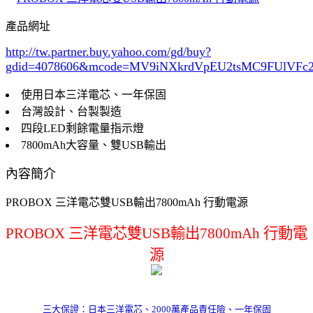
產品網址
http://tw.partner.buy.yahoo.com/gd/buy?
gdid=4078606
&mcode=MV9iNXkrdVpEU2tsMC9FUlVF
使用日本三洋電芯、一年保固
台灣設計、台製製造
四段LED剩餘電量指示燈
7800mAh大容量、雙USB輸出
內容簡介
PROBOX 三洋電芯雙USB輸出7800mAh 行動電源
PROBOX 三洋電芯雙USB輸出7800mAh 行動電
源
三大保證：日本三洋電芯、2000萬產品責任險、一年保固