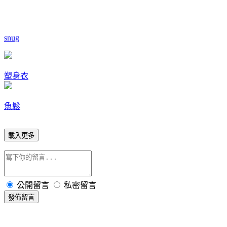
snug
塑身衣
魚鬆
載入更多
公開留言
私密留言
發佈留言