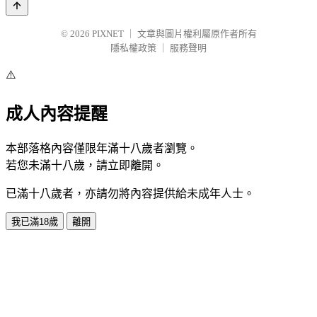
© 2026
PIXNET
｜
文章與圖片權利屬原作者所有
隱私權政策
｜
服務聲明
⚠️
成人內容提醒
本部落格內容僅限年滿十八歲者瀏覽。
若您未滿十八歲，請立即離開。
已滿十八歲者，亦請勿將內容提供給未成年人士。
我已滿18歲
離開