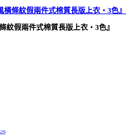
水手風橫條紋假兩件式棉質長版上衣‧3色』
風橫條紋假兩件式棉質長版上衣‧3色』
629