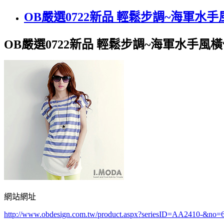
OB嚴選0722新品 輕鬆步調~海軍
OB嚴選0722新品 輕鬆步調~海軍水手
網站網址
http://www.obdesign.com.tw/product.aspx?seriesID=AA2410-&no=