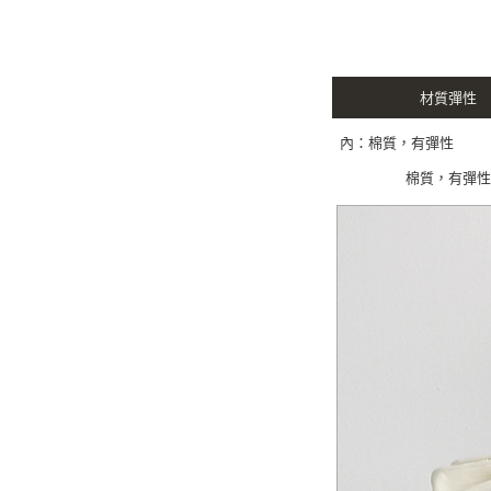
材質彈性
內：棉質，有彈
棉質，有彈性