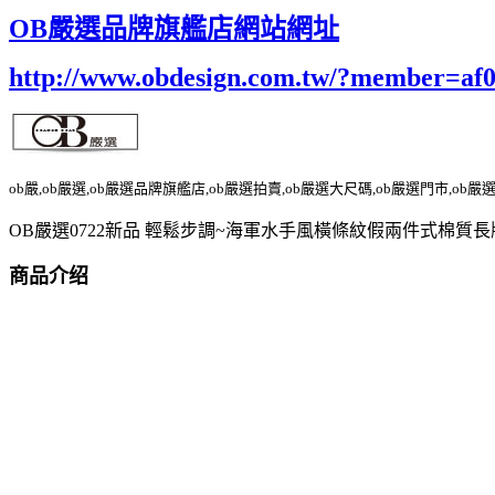
OB嚴選品牌旗艦店網站網址
http://www.obdesign.com.tw/?member=af
ob嚴,ob嚴選,ob嚴選品牌旗艦店,ob嚴選拍賣,ob嚴選大尺碼,ob嚴選門市,ob嚴
OB嚴選0722新品 輕鬆步調~海軍水手風橫條紋假兩件式棉質
商品介绍