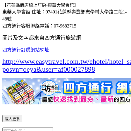
【花蓮縣飯店線上訂房-東華大學會館】
東華大學會館 住址：97401花蓮縣壽豐鄉志學村大學路二段1-
48號
四方通行客服聯絡電話：07-9682715
圖片及文字都來自四方通行旅遊網
四方通行訂房網站網址
http://www.easytravel.com.tw/ehotel/hotel_s
posvn=oeya&user=af000027898
載入更多