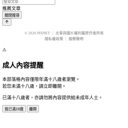
推薦文章
關閉搜尋
© 2026
PIXNET
｜
文章與圖片權利屬原作者所有
隱私權政策
｜
服務聲明
⚠️
成人內容提醒
本部落格內容僅限年滿十八歲者瀏覽。
若您未滿十八歲，請立即離開。
已滿十八歲者，亦請勿將內容提供給未成年人士。
我已滿18歲
離開