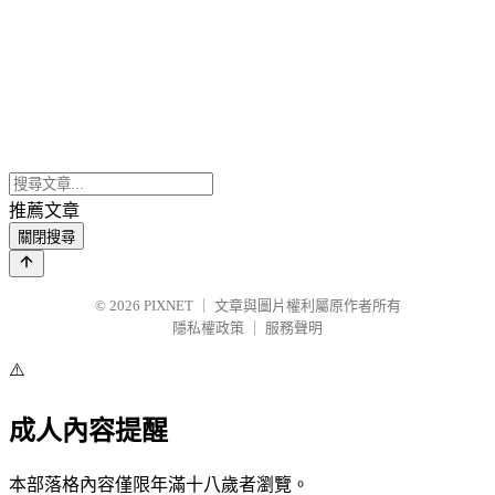
推薦文章
關閉搜尋
© 2026
PIXNET
｜
文章與圖片權利屬原作者所有
隱私權政策
｜
服務聲明
⚠️
成人內容提醒
本部落格內容僅限年滿十八歲者瀏覽。