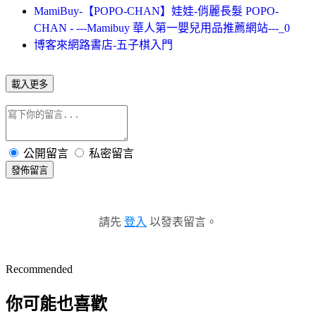
MamiBuy-【POPO-CHAN】娃娃-俏麗長髮 POPO-
CHAN - ---Mamibuy 華人第一嬰兒用品推薦網站---_0
博客來網路書店-五子棋入門
載入更多
公開留言
私密留言
發佈留言
請先
登入
以發表留言。
Recommended
你可能也喜歡