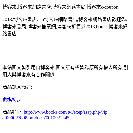
博客來,博客來網路書店,博客來網路書局,博客來e-coupon
2013,博客來書店,1i6博客來網路書店,博客來網路書店歡迎您,
博客來書局,博客來售票網,博客來折價券2013,books 博客來網
路書店
本站圖文皆引用自博客來,圖文所有權皆為原所有權人所有,引
用人與博客來有合作關係！
商品訊息簡述:
象棋初步
商品網址:
http://www.books.com.tw/exep/assp.php/vip--
af000027898/products/0010021345
-----------------------------------