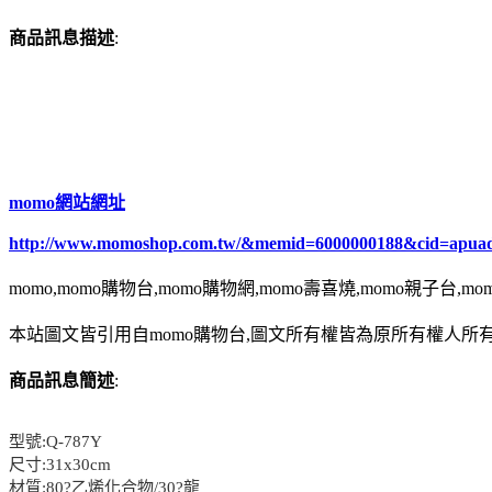
商品訊息描述
:
momo網站網址
http://www.momoshop.com.tw/&memid=6000000188&cid=apua
momo,momo購物台,momo購物網,momo壽喜燒,momo親子台,m
本站圖文皆引用自momo購物台,圖文所有權皆為原所有權人所有
商品訊息簡述
:
型號:Q-787Y
尺寸:31x30cm
材質:80?乙烯化合物/30?龍