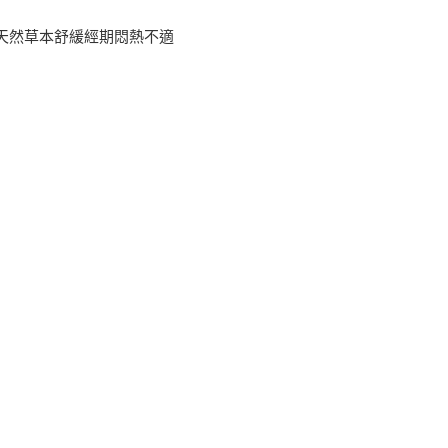
,天然草本舒緩經期悶熱不適