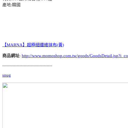
產地:韓國
【MARNA】超極細纖維抹布(黃)
商品網址
:
http://www.momoshop.com.tw/goods/GoodsDetail.jsp?
-----------------------------------
snug