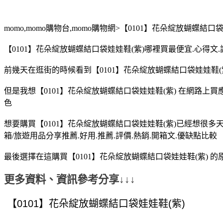
momo,momo購物台,momo購物網>【0101】花朵綻放蝴蝶結口
【0101】花朵綻放蝴蝶結口袋娃娃鞋(紫)哪裡買最便宜.心得文.
前幾天在逛街的時候看到【0101】花朵綻放蝴蝶結口袋娃娃鞋(紫
但是我想【0101】花朵綻放蝴蝶結口袋娃娃鞋(紫) 在網路上
色
想要購買【0101】花朵綻放蝴蝶結口袋娃娃鞋(紫)已經想很多
箱/旅遊用品分享推薦.好用.推薦.評價.熱銷.開箱文.優缺點比較
最後選擇在這購買【0101】花朵綻放蝴蝶結口袋娃娃鞋(紫) 
更多資料、資訊參考分享↓↓↓