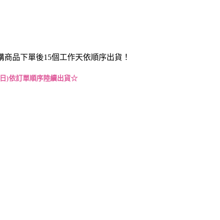
購商品下單後15個工作天依順序出貨！
假日)依訂單順序陸續出貨☆