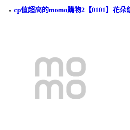
cp值超高的momo購物2【0101】花