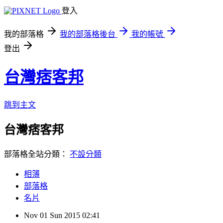
登入
我的部落格
我的部落格後台
我的帳號
登出
台灣痞客邦
跳到主文
台灣痞客邦
部落格全站分類：
不設分類
相簿
部落格
名片
Nov
01
Sun
2015
02:41